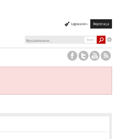
Logowanie »
Rejestracja
Store