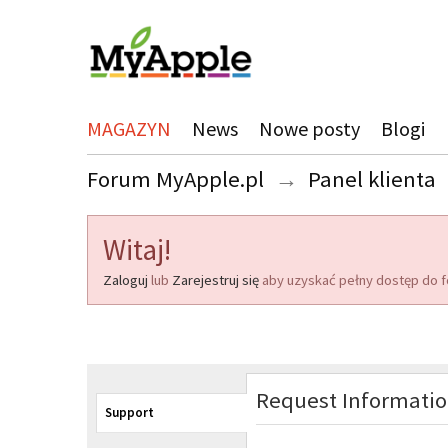
MAGAZYN
News
Nowe posty
Blogi
Forum MyApple.pl
→
Panel klienta
Witaj!
Zaloguj
lub
Zarejestruj się
aby uzyskać pełny dostęp do f
Request Informati
Support