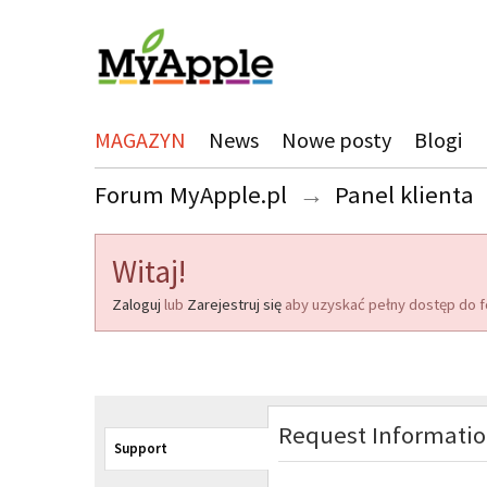
MAGAZYN
News
Nowe posty
Blogi
Forum MyApple.pl
→
Panel klienta
Witaj!
Zaloguj
lub
Zarejestruj się
aby uzyskać pełny dostęp do f
Request Informati
Support