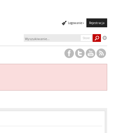
Logowanie »
Rejestracja
Store