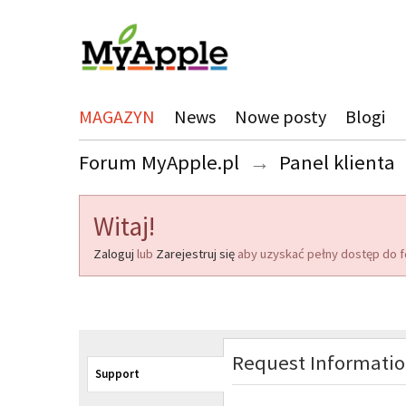
MAGAZYN
News
Nowe posty
Blogi
Forum MyApple.pl
→
Panel klienta
Witaj!
Zaloguj
lub
Zarejestruj się
aby uzyskać pełny dostęp do f
Request Informati
Support