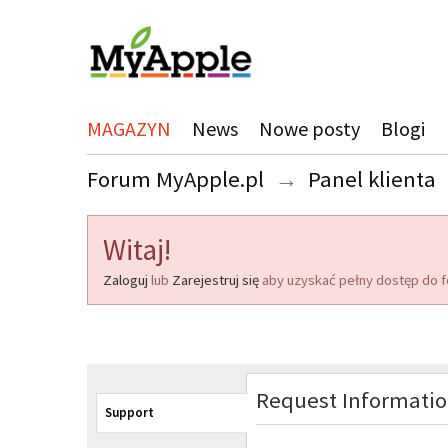
MAGAZYN
News
Nowe posty
Blogi
Forum MyApple.pl
→
Panel klienta
Witaj!
Zaloguj
lub
Zarejestruj się
aby uzyskać pełny dostęp do f
Request Informati
Support