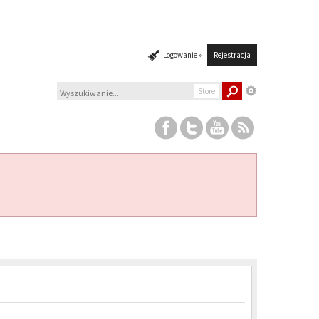
Logowanie »
Rejestracja
Store