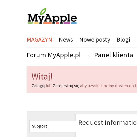
MAGAZYN
News
Nowe posty
Blogi
Forum MyApple.pl
→
Panel klienta
Witaj!
Zaloguj
lub
Zarejestruj się
aby uzyskać pełny dostęp do f
Request Informati
Support