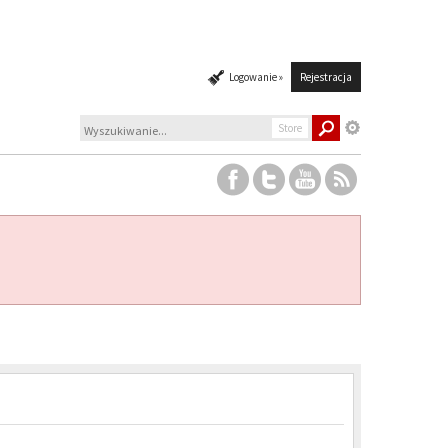
Logowanie »
Rejestracja
Store