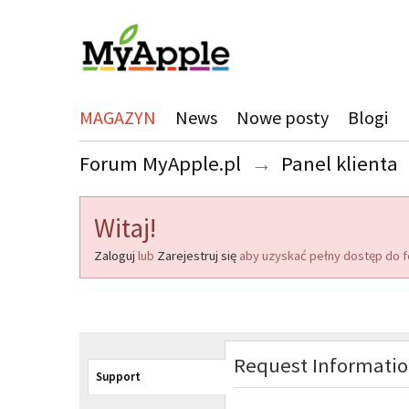
MAGAZYN
News
Nowe posty
Blogi
Forum MyApple.pl
→
Panel klienta
Witaj!
Zaloguj
lub
Zarejestruj się
aby uzyskać pełny dostęp do f
Request Informati
Support