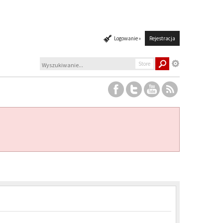
Logowanie »
Rejestracja
Store