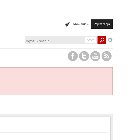
Logowanie »
Rejestracja
Store