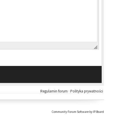
Regulamin forum
·
Polityka prywatności
Community Forum Software by IP.Board