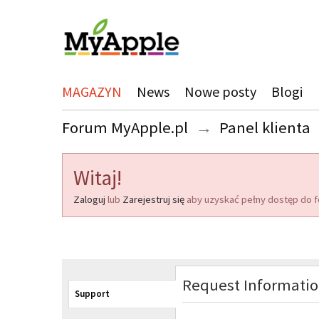
MAGAZYN
News
Nowe posty
Blogi
Forum MyApple.pl
→
Panel klienta
Witaj!
Zaloguj
lub
Zarejestruj się
aby uzyskać pełny dostęp do f
Request Informati
Support