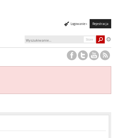
Logowanie »
Rejestracja
Store