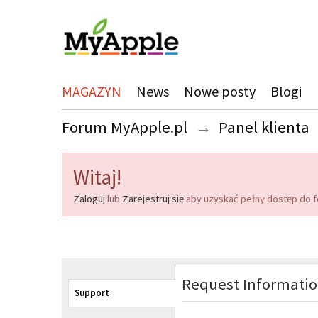
MAGAZYN
News
Nowe posty
Blogi
Forum MyApple.pl
→
Panel klienta
Witaj!
Zaloguj
lub
Zarejestruj się
aby uzyskać pełny dostęp do f
Request Informati
Support