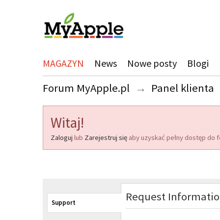
MAGAZYN
News
Nowe posty
Blogi
Forum MyApple.pl
→
Panel klienta
Witaj!
Zaloguj
lub
Zarejestruj się
aby uzyskać pełny dostęp do f
Request Informati
Support