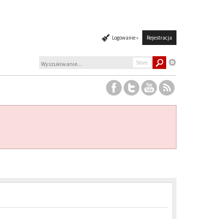
Logowanie »
Rejestracja
Store