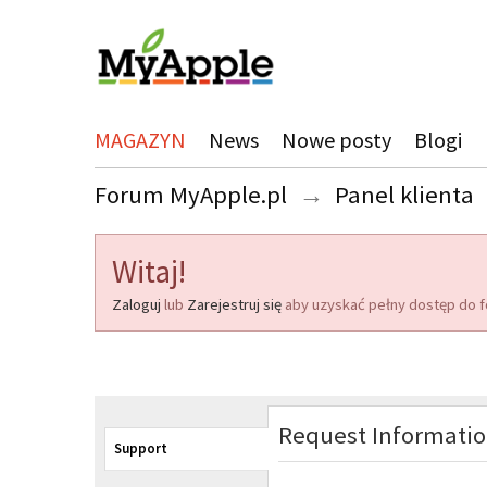
MAGAZYN
News
Nowe posty
Blogi
Forum MyApple.pl
→
Panel klienta
Witaj!
Zaloguj
lub
Zarejestruj się
aby uzyskać pełny dostęp do f
Request Informati
Support