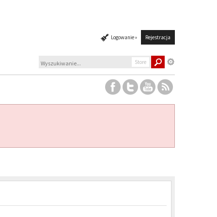
Logowanie »
Rejestracja
Store