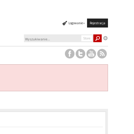
Logowanie »
Rejestracja
Store