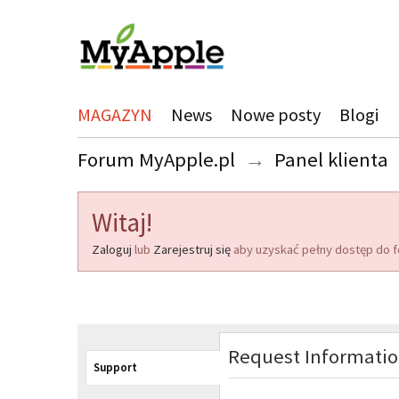
MAGAZYN
News
Nowe posty
Blogi
Forum MyApple.pl
→
Panel klienta
Witaj!
Zaloguj
lub
Zarejestruj się
aby uzyskać pełny dostęp do f
Request Informati
Support