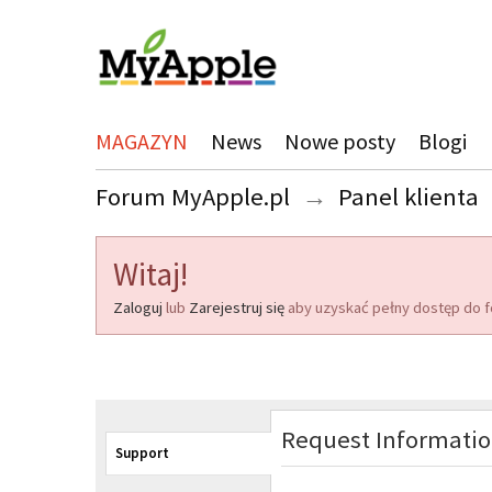
MAGAZYN
News
Nowe posty
Blogi
Forum MyApple.pl
→
Panel klienta
Witaj!
Zaloguj
lub
Zarejestruj się
aby uzyskać pełny dostęp do f
Request Informati
Support