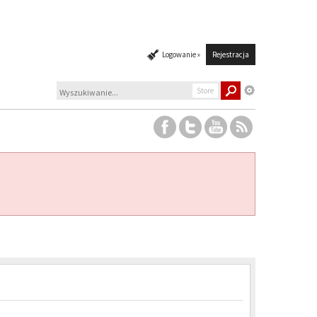
Logowanie »
Rejestracja
Store