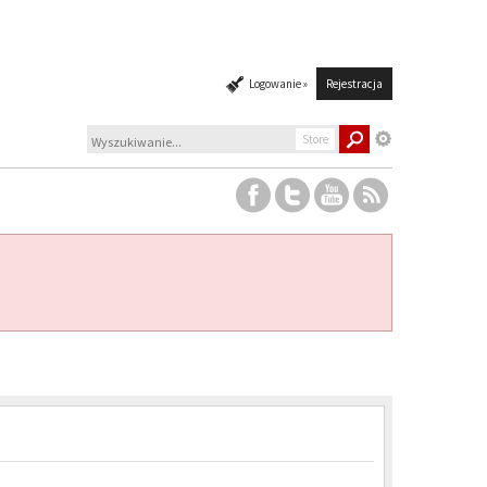
Logowanie »
Rejestracja
Store