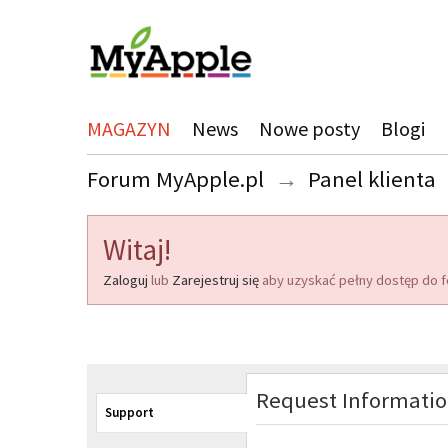
MAGAZYN
News
Nowe posty
Blogi
Forum MyApple.pl
→
Panel klienta
Witaj!
Zaloguj
lub
Zarejestruj się
aby uzyskać pełny dostęp do f
Request Informati
Support