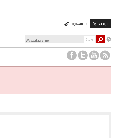
Logowanie »
Rejestracja
Store