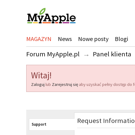
MAGAZYN
News
Nowe posty
Blogi
Forum MyApple.pl
→
Panel klienta
Witaj!
Zaloguj
lub
Zarejestruj się
aby uzyskać pełny dostęp do f
Request Informati
Support