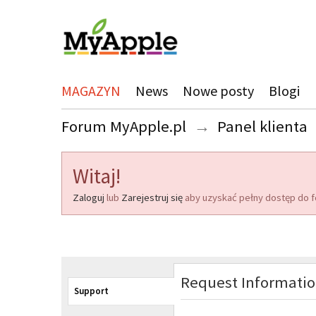
MAGAZYN
News
Nowe posty
Blogi
Forum MyApple.pl
→
Panel klienta
Witaj!
Zaloguj
lub
Zarejestruj się
aby uzyskać pełny dostęp do f
Request Informati
Support