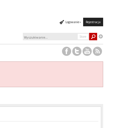
Logowanie »
Rejestracja
Store