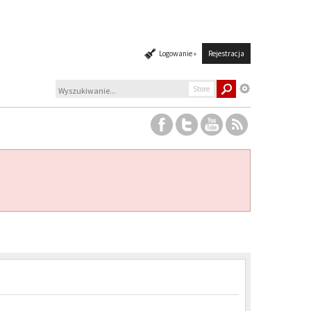
Logowanie »
Rejestracja
Store