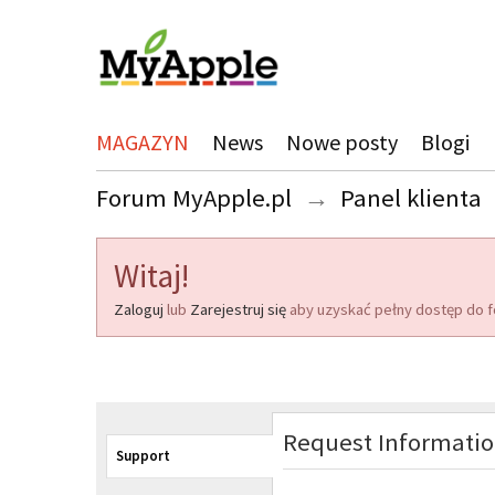
MAGAZYN
News
Nowe posty
Blogi
Forum MyApple.pl
→
Panel klienta
Witaj!
Zaloguj
lub
Zarejestruj się
aby uzyskać pełny dostęp do f
Request Informati
Support