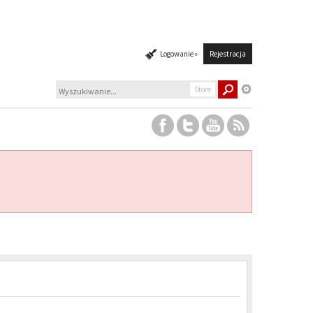
Logowanie »
Rejestracja
Store