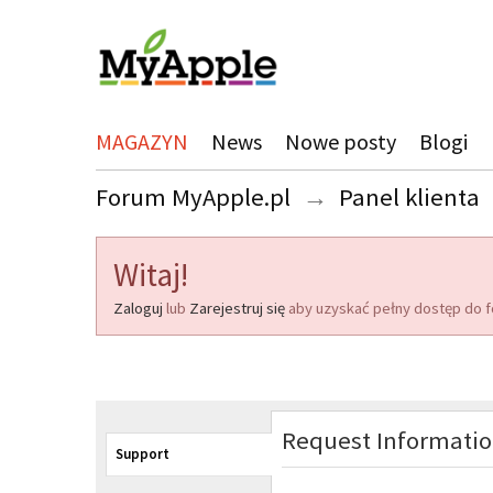
MAGAZYN
News
Nowe posty
Blogi
Forum MyApple.pl
→
Panel klienta
Witaj!
Zaloguj
lub
Zarejestruj się
aby uzyskać pełny dostęp do f
Request Informati
Support