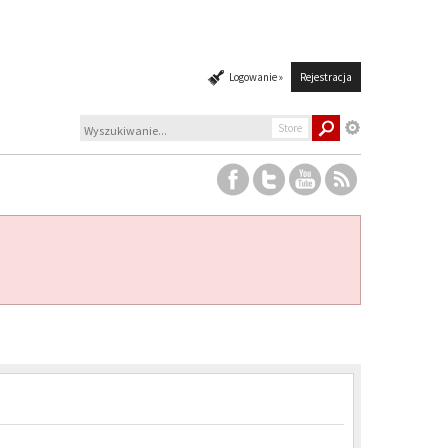
Logowanie »
Rejestracja
Store