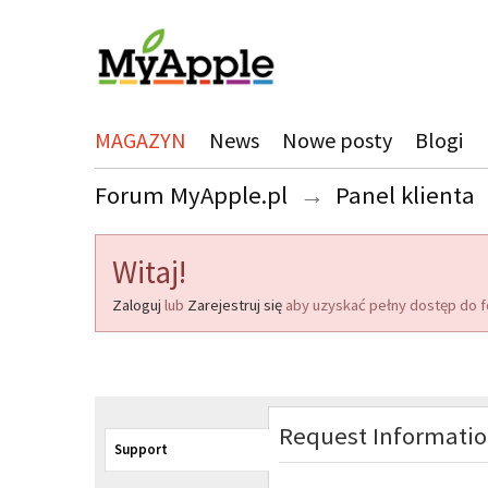
MAGAZYN
News
Nowe posty
Blogi
Forum MyApple.pl
→
Panel klienta
Witaj!
Zaloguj
lub
Zarejestruj się
aby uzyskać pełny dostęp do f
Request Informati
Support