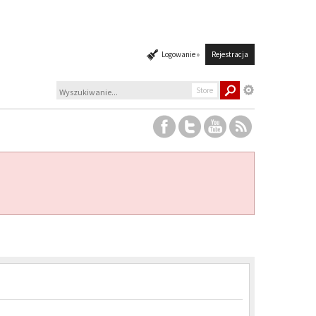
Logowanie »
Rejestracja
Store