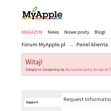
MAGAZYN
News
Nowe posty
Blogi
Forum MyApple.pl
→
Panel klienta
Witaj!
Zaloguj
lub
Zarejestruj się
aby uzyskać pełny dostęp do f
Request Informati
Support