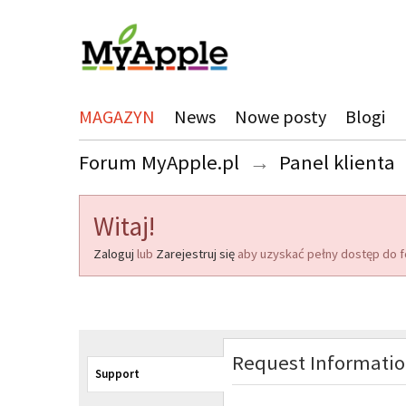
MAGAZYN
News
Nowe posty
Blogi
Forum MyApple.pl
→
Panel klienta
Witaj!
Zaloguj
lub
Zarejestruj się
aby uzyskać pełny dostęp do f
Request Informati
Support