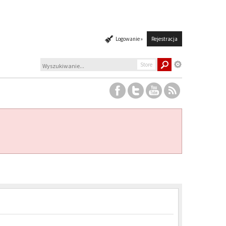
Logowanie »
Rejestracja
Store