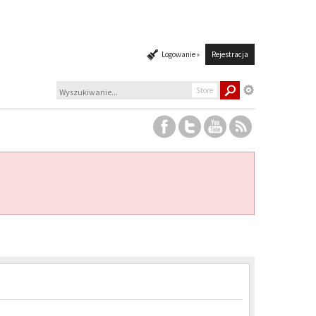
Logowanie »
Rejestracja
Store