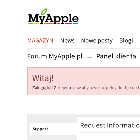
MAGAZYN
News
Nowe posty
Blogi
Forum MyApple.pl
→
Panel klienta
Witaj!
Zaloguj
lub
Zarejestruj się
aby uzyskać pełny dostęp do f
Request Informati
Support