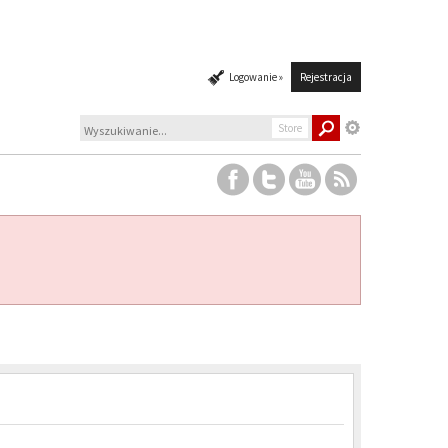
Logowanie »
Rejestracja
Store