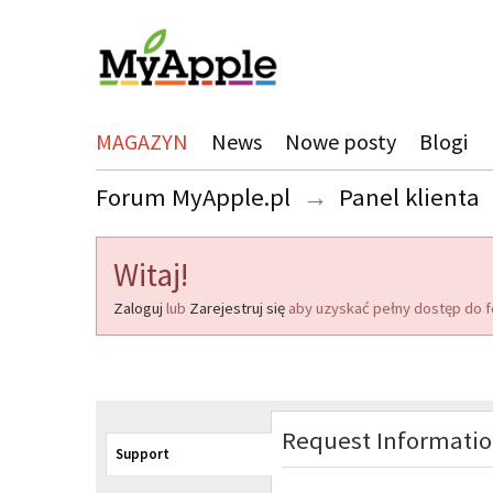
MAGAZYN
News
Nowe posty
Blogi
Forum MyApple.pl
→
Panel klienta
Witaj!
Zaloguj
lub
Zarejestruj się
aby uzyskać pełny dostęp do f
Request Informati
Support