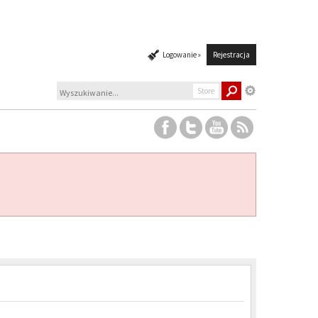
Logowanie »
Rejestracja
Store