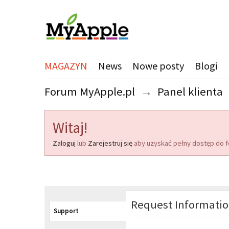
MAGAZYN
News
Nowe posty
Blogi
Forum MyApple.pl
→
Panel klienta
Witaj!
Zaloguj
lub
Zarejestruj się
aby uzyskać pełny dostęp do f
Request Informati
Support