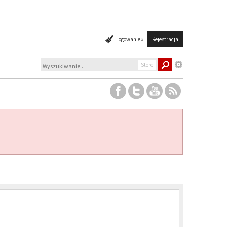
Logowanie »
Rejestracja
Store