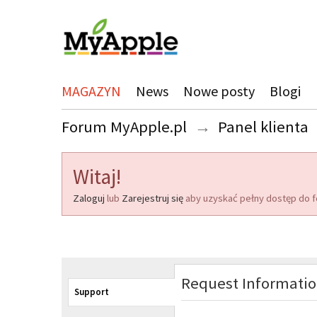
MAGAZYN
News
Nowe posty
Blogi
Forum MyApple.pl
→
Panel klienta
Witaj!
Zaloguj
lub
Zarejestruj się
aby uzyskać pełny dostęp do f
Request Informati
Support