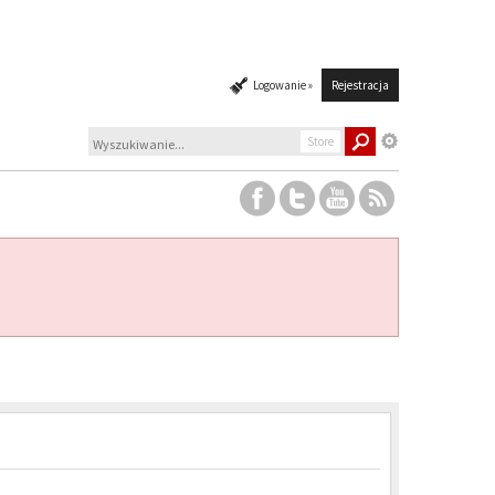
Logowanie »
Rejestracja
Store