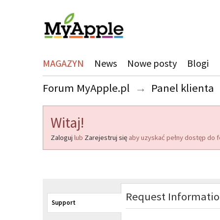
MAGAZYN
News
Nowe posty
Blogi
Forum MyApple.pl
→
Panel klienta
Witaj!
Zaloguj
lub
Zarejestruj się
aby uzyskać pełny dostęp do f
Request Informati
Support