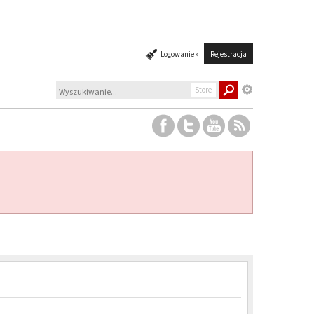
Logowanie »
Rejestracja
Store