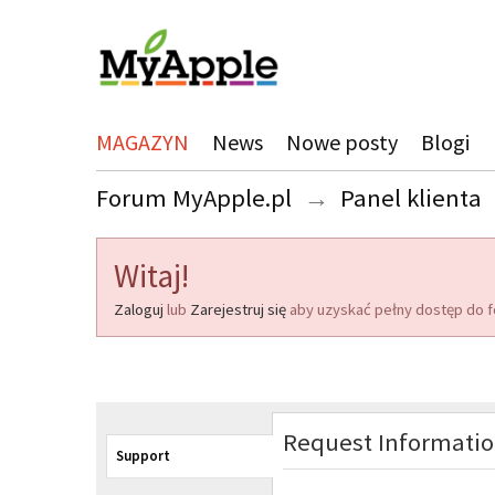
MAGAZYN
News
Nowe posty
Blogi
Forum MyApple.pl
→
Panel klienta
Witaj!
Zaloguj
lub
Zarejestruj się
aby uzyskać pełny dostęp do f
Request Informati
Support