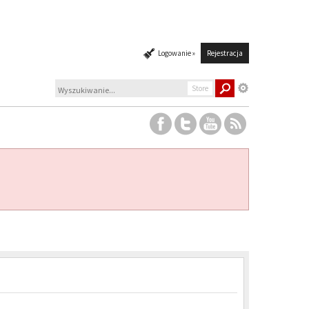
Logowanie »
Rejestracja
Store