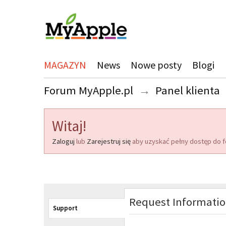
MAGAZYN
News
Nowe posty
Blogi
Forum MyApple.pl
→
Panel klienta
Witaj!
Zaloguj
lub
Zarejestruj się
aby uzyskać pełny dostęp do f
Request Informati
Support