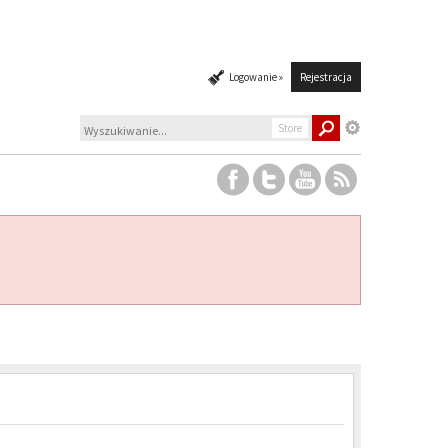
Logowanie »
Rejestracja
Store