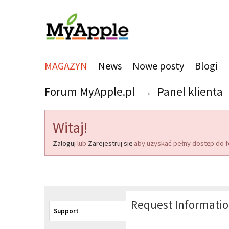
MAGAZYN
News
Nowe posty
Blogi
Forum MyApple.pl
→
Panel klienta
Witaj!
Zaloguj
lub
Zarejestruj się
aby uzyskać pełny dostęp do f
Request Informati
Support