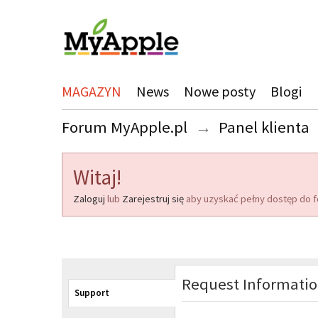
MAGAZYN
News
Nowe posty
Blogi
Forum MyApple.pl
→
Panel klienta
Witaj!
Zaloguj
lub
Zarejestruj się
aby uzyskać pełny dostęp do f
Request Informati
Support