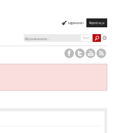
Logowanie »
Rejestracja
Store