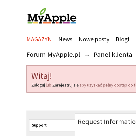
MAGAZYN
News
Nowe posty
Blogi
Forum MyApple.pl
→
Panel klienta
Witaj!
Zaloguj
lub
Zarejestruj się
aby uzyskać pełny dostęp do f
Request Informati
Support