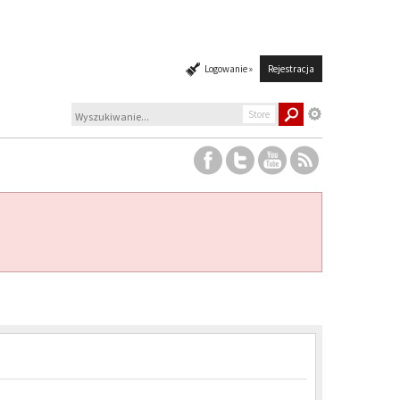
Logowanie »
Rejestracja
Store