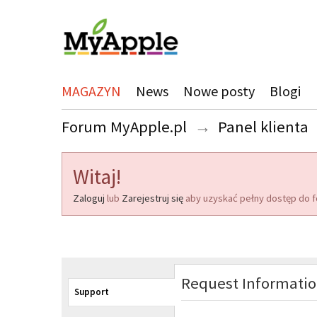
MAGAZYN
News
Nowe posty
Blogi
Forum MyApple.pl
→
Panel klienta
Witaj!
Zaloguj
lub
Zarejestruj się
aby uzyskać pełny dostęp do f
Request Informati
Support