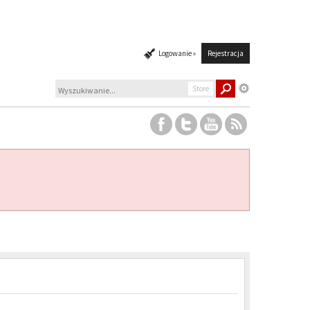
Logowanie »
Rejestracja
Store