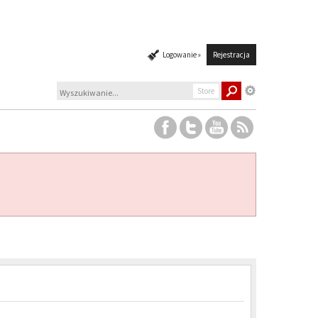
Logowanie »
Rejestracja
Store