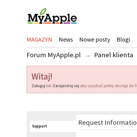
MAGAZYN
News
Nowe posty
Blogi
Forum MyApple.pl
→
Panel klienta
Witaj!
Zaloguj
lub
Zarejestruj się
aby uzyskać pełny dostęp do f
Request Informati
Support