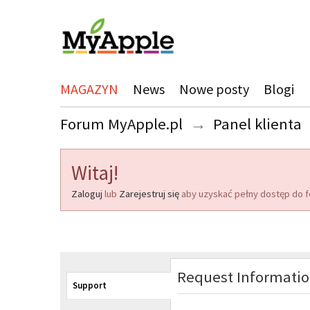
MAGAZYN
News
Nowe posty
Blogi
Forum MyApple.pl
→
Panel klienta
Witaj!
Zaloguj
lub
Zarejestruj się
aby uzyskać pełny dostęp do f
Request Informati
Support