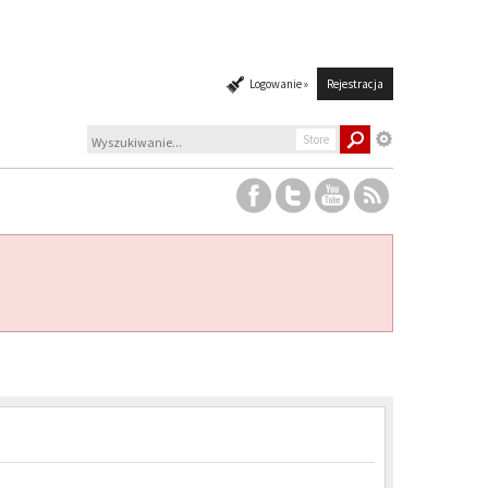
Logowanie »
Rejestracja
Store