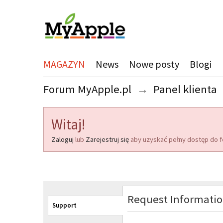
MAGAZYN
News
Nowe posty
Blogi
Forum MyApple.pl
→
Panel klienta
Witaj!
Zaloguj
lub
Zarejestruj się
aby uzyskać pełny dostęp do f
Request Informati
Support