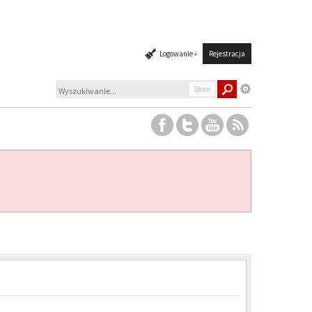
Logowanie »
Rejestracja
Store