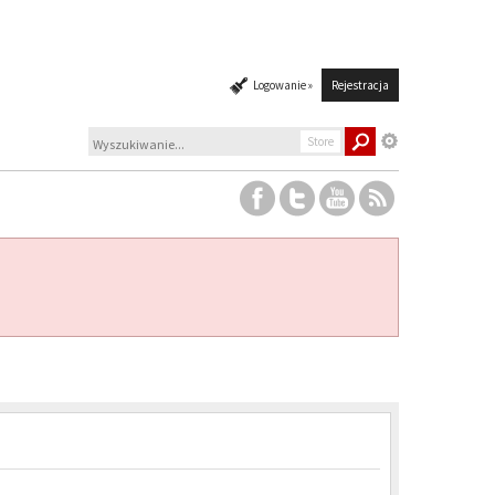
Logowanie »
Rejestracja
Store