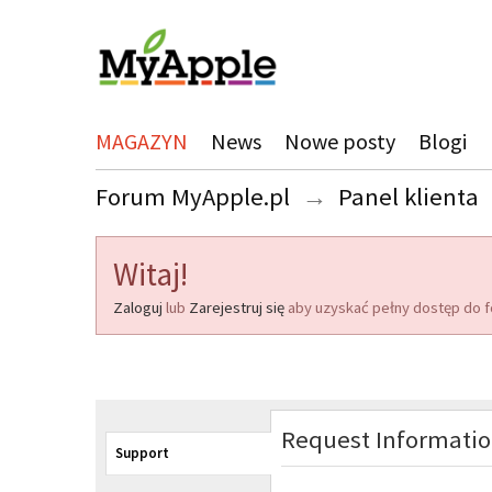
MAGAZYN
News
Nowe posty
Blogi
Forum MyApple.pl
→
Panel klienta
Witaj!
Zaloguj
lub
Zarejestruj się
aby uzyskać pełny dostęp do f
Request Informati
Support