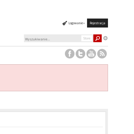
Logowanie »
Rejestracja
Store