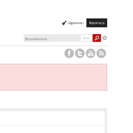
Logowanie »
Rejestracja
Store