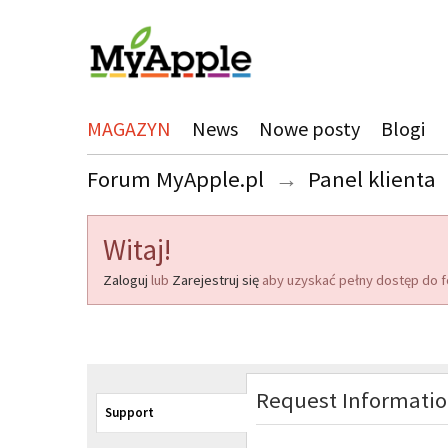
MAGAZYN
News
Nowe posty
Blogi
Forum MyApple.pl
→
Panel klienta
Witaj!
Zaloguj
lub
Zarejestruj się
aby uzyskać pełny dostęp do f
Request Informati
Support