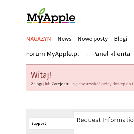
MAGAZYN
News
Nowe posty
Blogi
Forum MyApple.pl
→
Panel klienta
Witaj!
Zaloguj
lub
Zarejestruj się
aby uzyskać pełny dostęp do f
Request Informati
Support