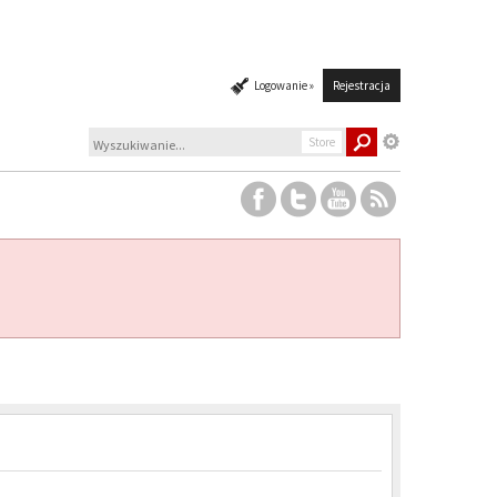
Logowanie »
Rejestracja
Store