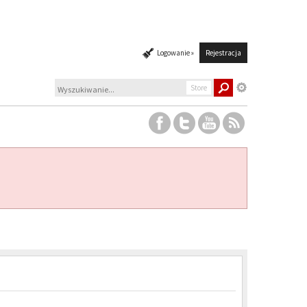
Logowanie »
Rejestracja
Store