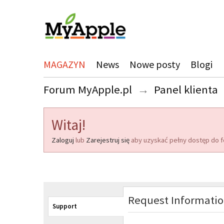
MAGAZYN
News
Nowe posty
Blogi
Forum MyApple.pl
→
Panel klienta
Witaj!
Zaloguj
lub
Zarejestruj się
aby uzyskać pełny dostęp do f
Request Informati
Support