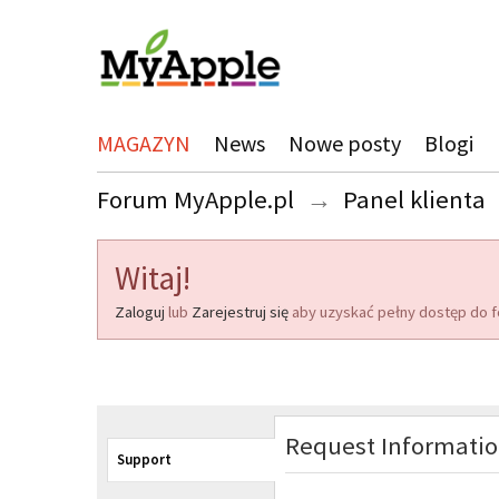
MAGAZYN
News
Nowe posty
Blogi
Forum MyApple.pl
→
Panel klienta
Witaj!
Zaloguj
lub
Zarejestruj się
aby uzyskać pełny dostęp do f
Request Informati
Support