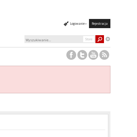
Logowanie »
Rejestracja
Store