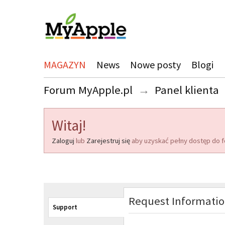
MAGAZYN
News
Nowe posty
Blogi
Forum MyApple.pl
→
Panel klienta
Witaj!
Zaloguj
lub
Zarejestruj się
aby uzyskać pełny dostęp do f
Request Informati
Support