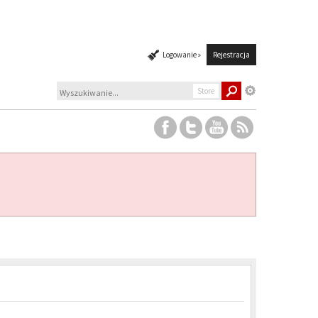
Logowanie »
Rejestracja
Store