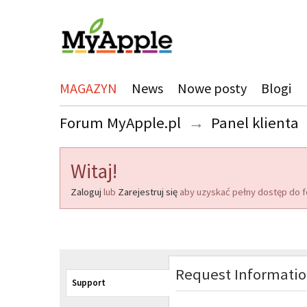
MAGAZYN
News
Nowe posty
Blogi
Forum MyApple.pl
→
Panel klienta
Witaj!
Zaloguj
lub
Zarejestruj się
aby uzyskać pełny dostęp do f
Request Informati
Support