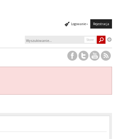
Logowanie »
Rejestracja
Store