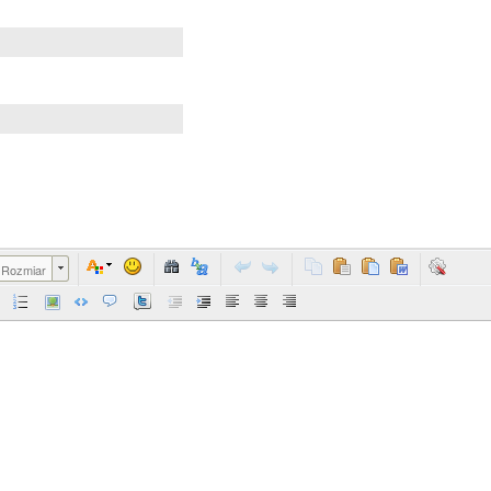
Rozmiar