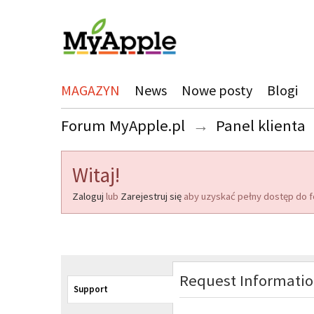
MAGAZYN
News
Nowe posty
Blogi
Forum MyApple.pl
→
Panel klienta
Witaj!
Zaloguj
lub
Zarejestruj się
aby uzyskać pełny dostęp do f
Request Informati
Support