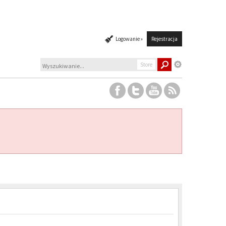
Logowanie »
Rejestracja
Store