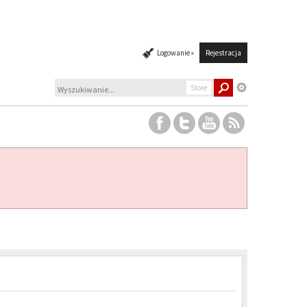
Logowanie »
Rejestracja
Store