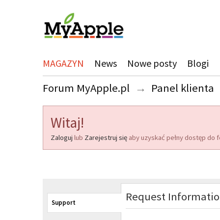
MAGAZYN
News
Nowe posty
Blogi
Forum MyApple.pl
→
Panel klienta
Witaj!
Zaloguj
lub
Zarejestruj się
aby uzyskać pełny dostęp do f
Request Informati
Support