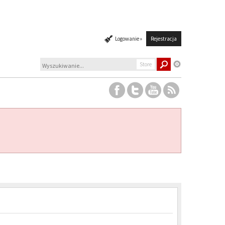
Logowanie »
Rejestracja
Store