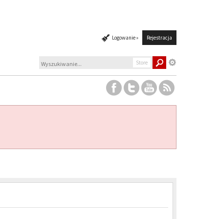
Logowanie »
Rejestracja
Store