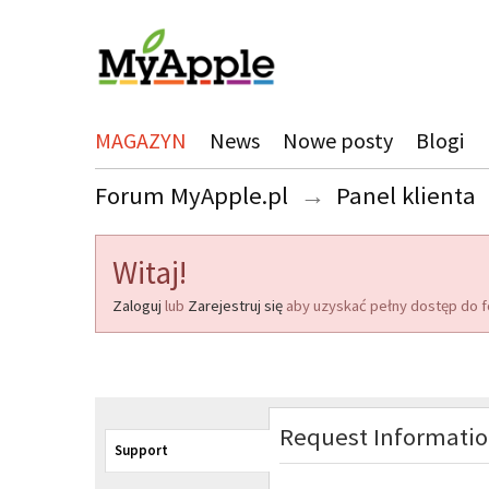
MAGAZYN
News
Nowe posty
Blogi
Forum MyApple.pl
→
Panel klienta
Witaj!
Zaloguj
lub
Zarejestruj się
aby uzyskać pełny dostęp do f
Request Informati
Support