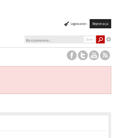
Logowanie »
Rejestracja
Store