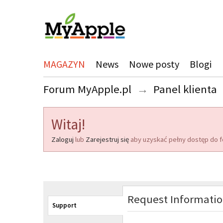
MAGAZYN
News
Nowe posty
Blogi
Forum MyApple.pl
→
Panel klienta
Witaj!
Zaloguj
lub
Zarejestruj się
aby uzyskać pełny dostęp do f
Request Informati
Support