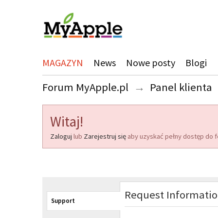
MAGAZYN
News
Nowe posty
Blogi
Forum MyApple.pl
→
Panel klienta
Witaj!
Zaloguj
lub
Zarejestruj się
aby uzyskać pełny dostęp do f
Request Informati
Support