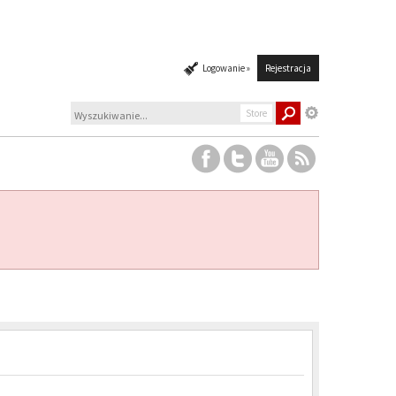
Logowanie »
Rejestracja
Store