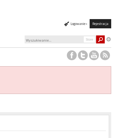
Logowanie »
Rejestracja
Store