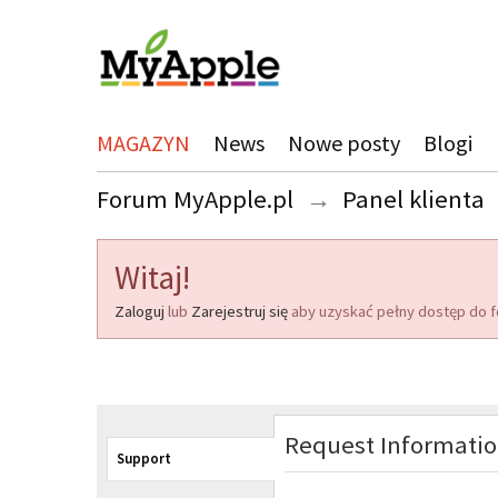
MAGAZYN
News
Nowe posty
Blogi
Forum MyApple.pl
→
Panel klienta
Witaj!
Zaloguj
lub
Zarejestruj się
aby uzyskać pełny dostęp do f
Request Informati
Support