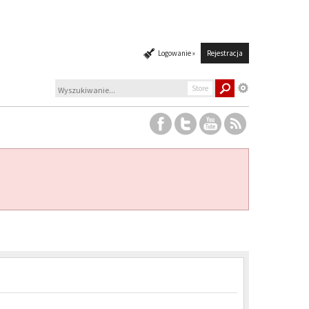
Logowanie »
Rejestracja
Store