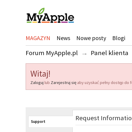
MAGAZYN
News
Nowe posty
Blogi
Forum MyApple.pl
→
Panel klienta
Witaj!
Zaloguj
lub
Zarejestruj się
aby uzyskać pełny dostęp do f
Request Informati
Support